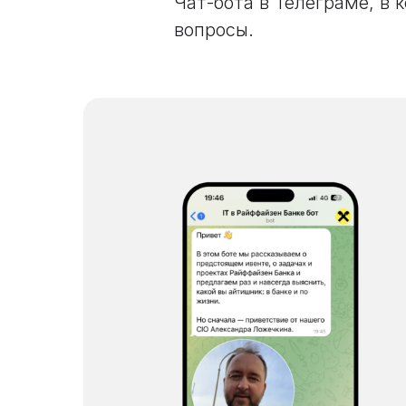
Чат-бота в Телеграме, в 
вопросы.