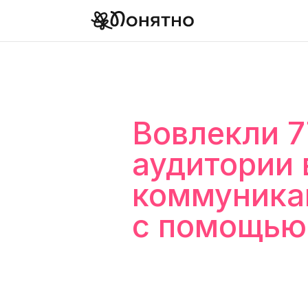
Вовлекли 
аудитории 
коммуник
с помощью