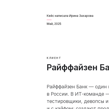
Кейс написала Ирина Захарова
Май, 2025
КЛИЕНТ
Райффайзен Б
Райффайзен Банк — один 
в России. В ИТ-команде —
тестировщики, девопсы и
и с кайфом: создают прод