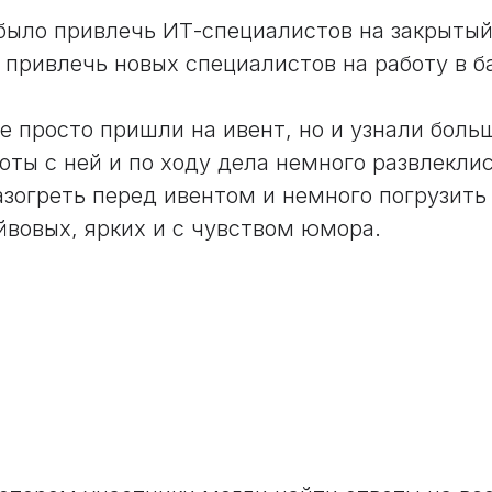
было привлечь ИТ-специалистов на закрыты
 привлечь новых специалистов на работу в б
е просто пришли на ивент, но и узнали боль
оты с ней и по ходу дела немного развлеклис
зогреть перед ивентом и немного погрузить
йвовых, ярких и с чувством юмора.