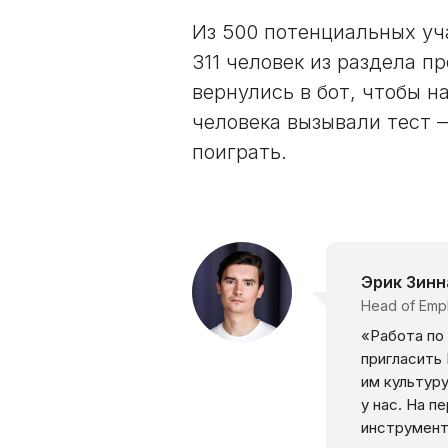
Из 500 потенциальных уч
311 человек из раздела п
вернулись в бот, чтобы н
человека вызывали тест 
поиграть.
Эрик Зинн
Head of Empl
«Работа по
пригласить 
им культуру
у нас. На п
инструмент