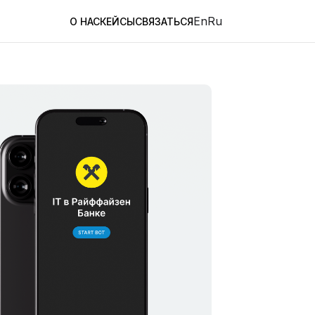
En
Ru
О НАС
КЕЙСЫ
СВЯЗАТЬСЯ