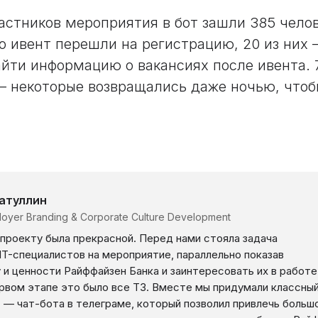
астников мероприятия в бот зашли 385 челов
ро ивент перешли на регистрацию, 20 из них
айти информацию о вакансиях после ивента. 
— некоторые возвращались даже ночью, чтоб
атуллин
oyer Branding & Corporate Culture Development
 проекту была прекрасной. Перед нами стояла задача
IT-специалистов на мероприятие, параллельно показав
 и ценности Райффайзен Банка и заинтересовать их в работе
ервом этапе это было все ТЗ. Вместе мы придумали классны
 — чат-бота в телеграме, который позволил привлечь больш